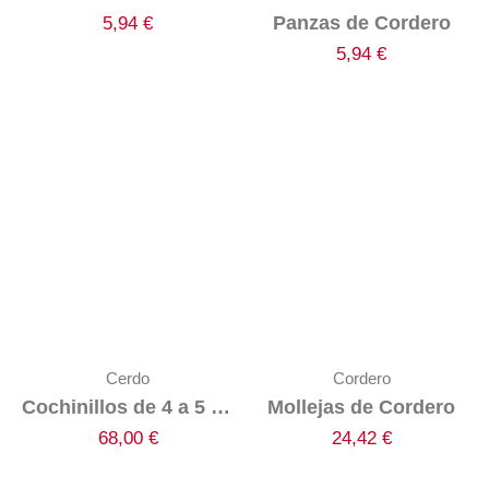
Panzas de Cordero
5,94
€
5,94
€
Cerdo
Cordero
Cochinillos de 4 a 5 Kg Congelados
Mollejas de Cordero
68,00
€
24,42
€