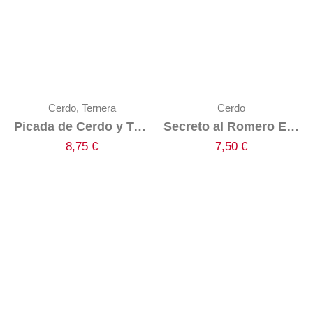
Cerdo
,
Ternera
Cerdo
Picada de Cerdo y Ternera
Secreto al Romero El Pozo
8,75
€
7,50
€