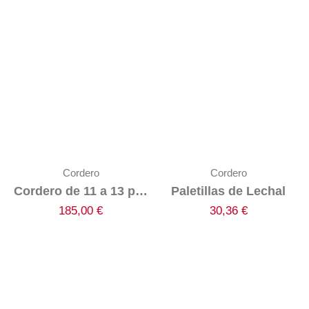
Cordero
Cordero
Cordero de 11 a 13 por Medios o Enteros
Paletillas de Lechal
185,00
€
30,36
€