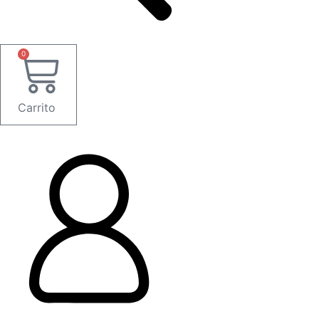
0
Carrito