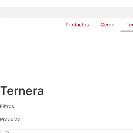
Productos
Cerdo
Te
Ternera
Filtros
Producto