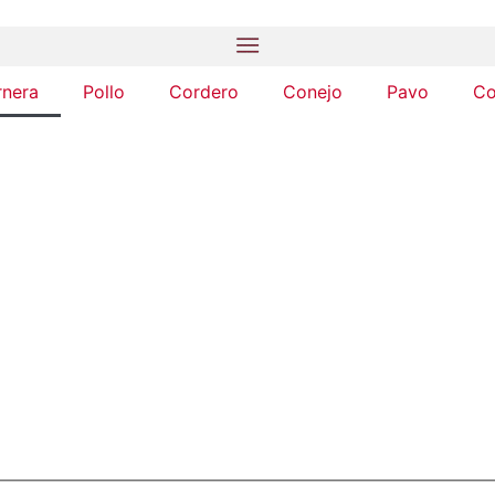
rnera
Pollo
Cordero
Conejo
Pavo
Co