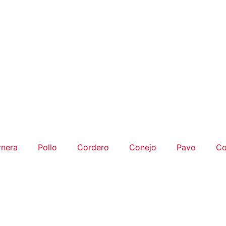
rnera
Pollo
Cordero
Conejo
Pavo
Co