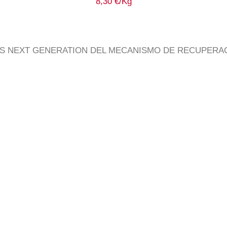
8,30
€
/Kg
S NEXT GENERATION DEL MECANISMO DE RECUPERACI