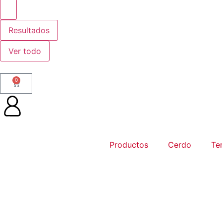
Resultados
Ver todo
0
Productos
Cerdo
Te