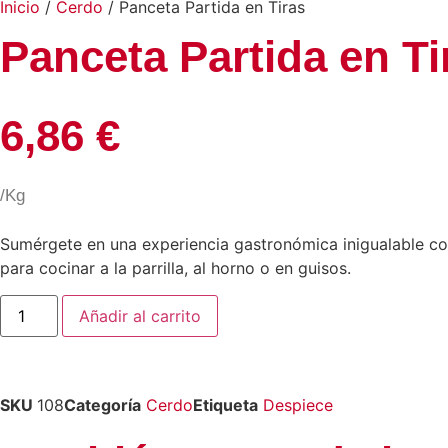
Inicio
/
Cerdo
/ Panceta Partida en Tiras
Panceta Partida en Ti
6,86
€
/Kg
Sumérgete en una experiencia gastronómica inigualable con 
para cocinar a la parrilla, al horno o en guisos.
Añadir al carrito
SKU
108
Categoría
Cerdo
Etiqueta
Despiece