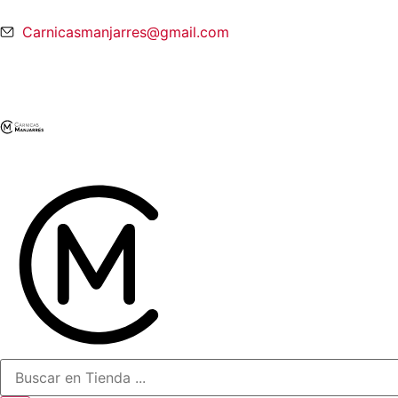
Carnicasmanjarres@gmail.com