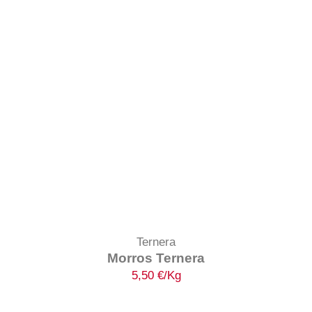
Ternera
Morros Ternera
5,50
€
/Kg