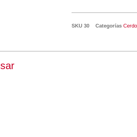
SKU
30
Categorías
Cerdo
esar