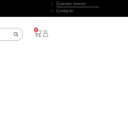
Quienes somos
Contacto
0