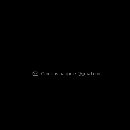
Carnicasmanjarres@gmail.com