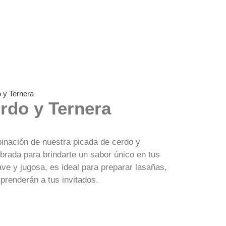
 y Ternera
rdo y Ternera
binación de nuestra picada de cerdo y
ibrada para brindarte un sabor único en tus
ve y jugosa, es ideal para preparar lasañas,
renderán a tus invitados.