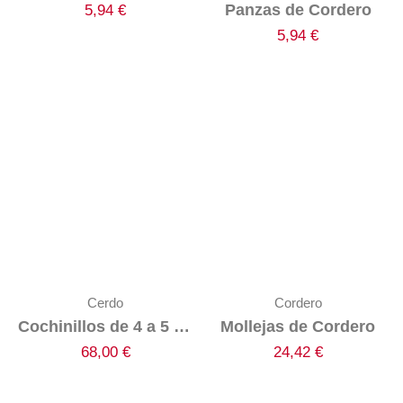
Panzas de Cordero
5,94
€
5,94
€
Cerdo
Cordero
Cochinillos de 4 a 5 Kg Congelados
Mollejas de Cordero
68,00
€
24,42
€