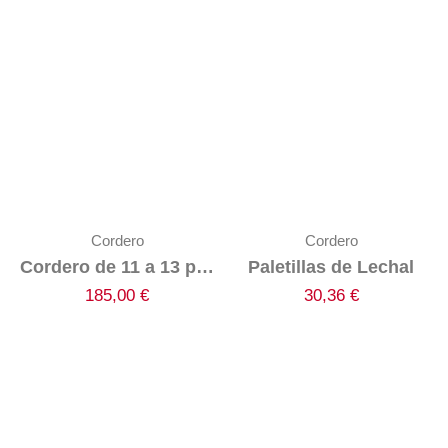
Cordero
Cordero
Cordero de 11 a 13 por Medios o Enteros
Paletillas de Lechal
185,00
€
30,36
€