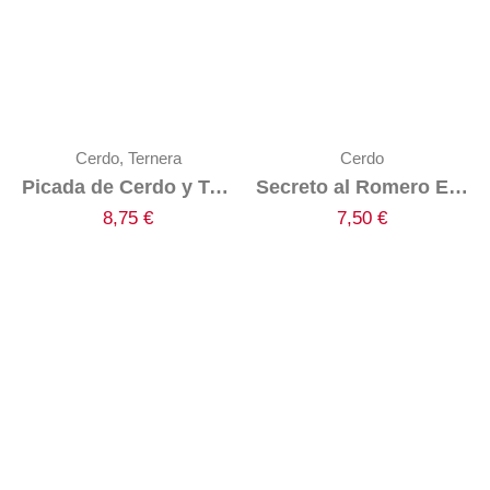
Cerdo
,
Ternera
Cerdo
Picada de Cerdo y Ternera
Secreto al Romero El Pozo
8,75
€
7,50
€