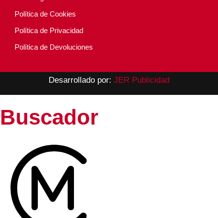
Política de Cookies
Política de Privacidad
Política de Devoluciones
Desarrollado por:
JER Publicidad
Buscador