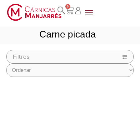
0
Quienes somos
Carne picada
Filtros