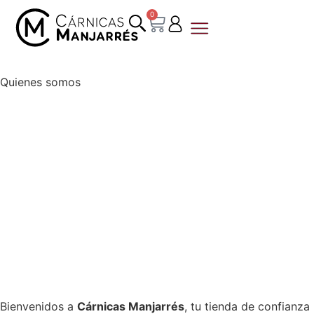
0
Quienes somos
Quienes somos
Bienvenidos a
Cárnicas Manjarrés
, tu tienda de confianza