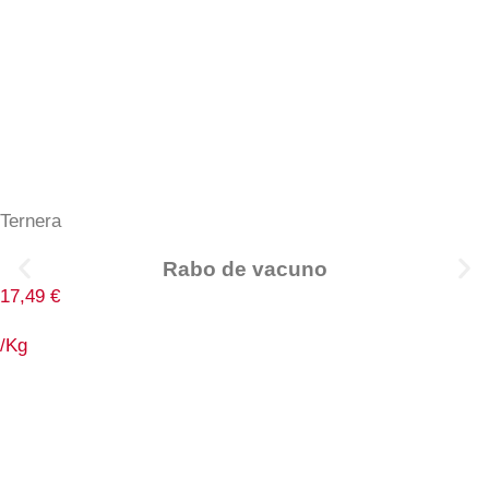
Ternera
Rabo de vacuno
17,49
€
/Kg