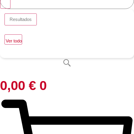
Resultados
Ver todo
0,00
€
0