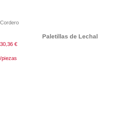
Cordero
Paletillas de Lechal
30,36
€
/piezas