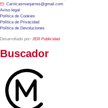
Carnicasmanjarres@gmail.com
Aviso legal
Política de Cookies
Política de Privacidad
Política de Devoluciones
Desarrollado por:
JER Publicidad
Buscador
Search
...