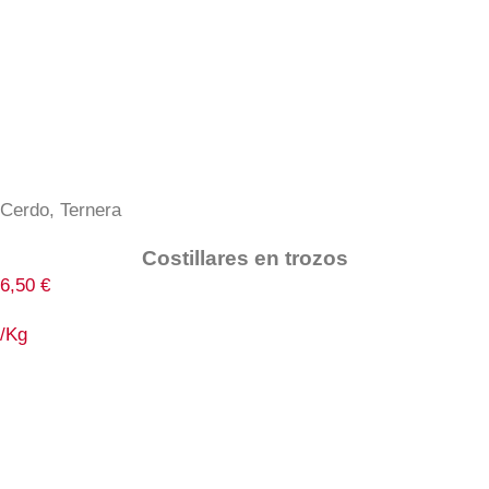
Cerdo
,
Ternera
Costillares en trozos
6,50
€
/Kg