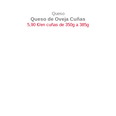
Queso
Queso de Oveja Cuñas
5,90
€
/en cuñas de 350g a 385g