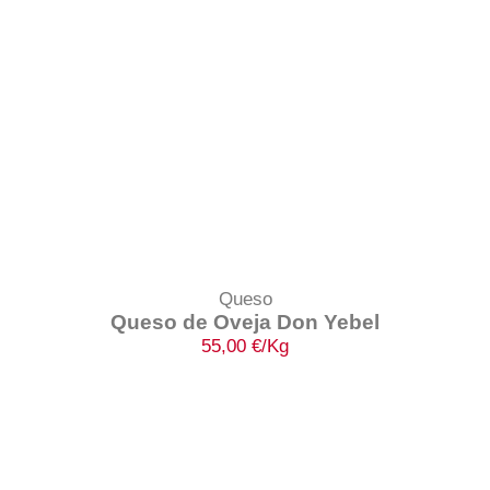
Queso
Queso de Oveja Don Yebel
55,00
€
/Kg