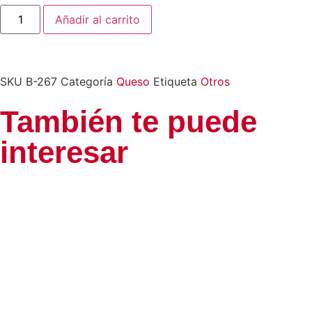
Añadir al carrito
SKU
B-267
Categoría
Queso
Etiqueta
Otros
También te puede
interesar