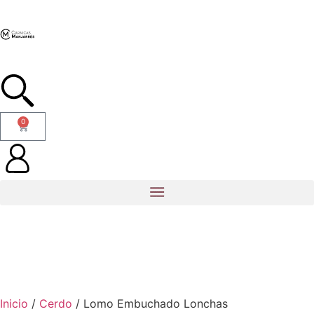
0
Inicio
/
Cerdo
/ Lomo Embuchado Lonchas