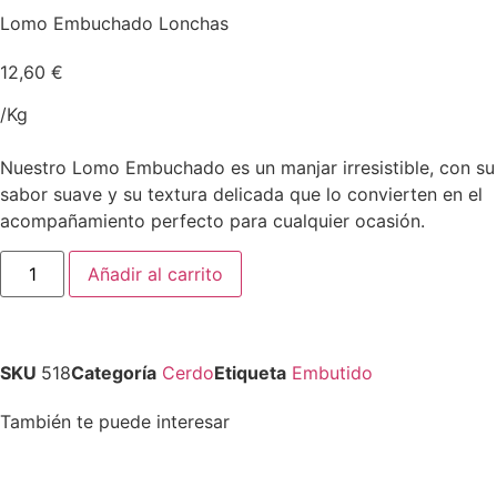
Lomo Embuchado Lonchas
12,60
€
/Kg
Nuestro Lomo Embuchado es un manjar irresistible, con su
sabor suave y su textura delicada que lo convierten en el
acompañamiento perfecto para cualquier ocasión.
Añadir al carrito
SKU
518
Categoría
Cerdo
Etiqueta
Embutido
También te puede interesar