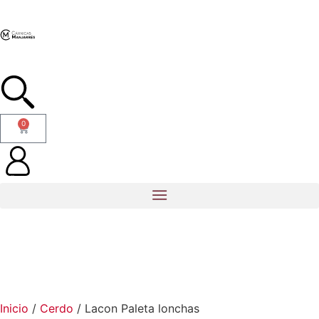
0
Inicio
/
Cerdo
/ Lacon Paleta lonchas