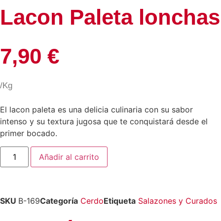
Lacon Paleta lonchas
7,90
€
/Kg
El lacon paleta es una delicia culinaria con su sabor
intenso y su textura jugosa que te conquistará desde el
primer bocado.
Añadir al carrito
SKU
B-169
Categoría
Cerdo
Etiqueta
Salazones y Curados