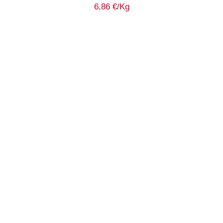
6,86
€
/Kg