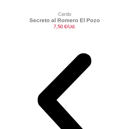
Cerdo
Secreto al Romero El Pozo
7,50
€
/Ud.