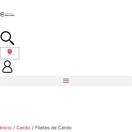
0
Inicio
/
Cerdo
/ Filetes de Cerdo