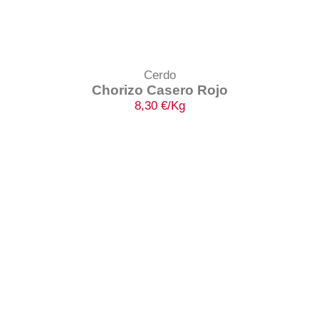
Cerdo
Chorizo Casero Rojo
8,30
€
/Kg