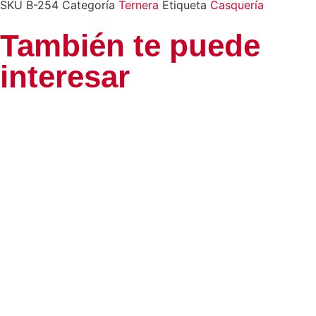
SKU
B-254
Categoría
Ternera
Etiqueta
Casquería
También te puede
interesar