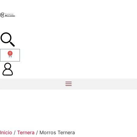
0
Inicio
/
Ternera
/ Morros Ternera