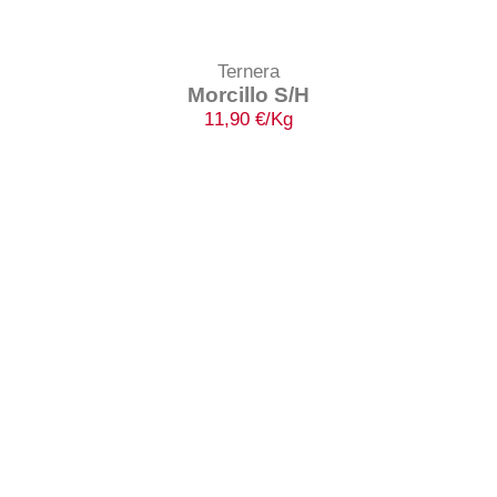
Ternera
Morcillo S/H
11,90
€
/Kg