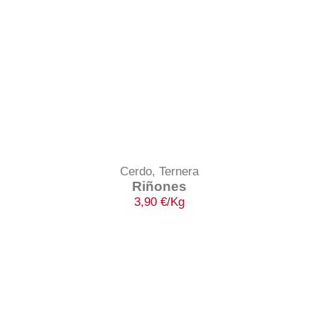
Cerdo
,
Ternera
Riñones
3,90
€
/Kg